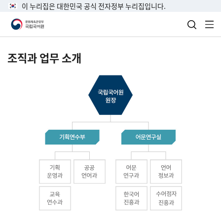
이 누리집은 대한민국 공식 전자정부 누리집입니다.
검색 열
전
조직과 업무 소개
국