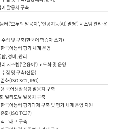
국어 말뭉치 구축
터(‘모두의 말뭉치’, ‘인공지능(AI) 말평’) 시스템 관리·운
 수집 및 구축(한국어 학습자 쓰기)
 한국어능력 평가 체계 운영
합, 정비, 관리
관리 시스템(‘온용어’) 고도화 및 운영
 수집 및 구축(신문)
화(ISO SC2, IRG)
활용 국어생활상담 말뭉치 구축
화 멀티모달 말뭉치 구축
 한국어능력 평가과제 구축 및 평가 체계 운영 지원
화(ISO TC37)
지식그래프 구축