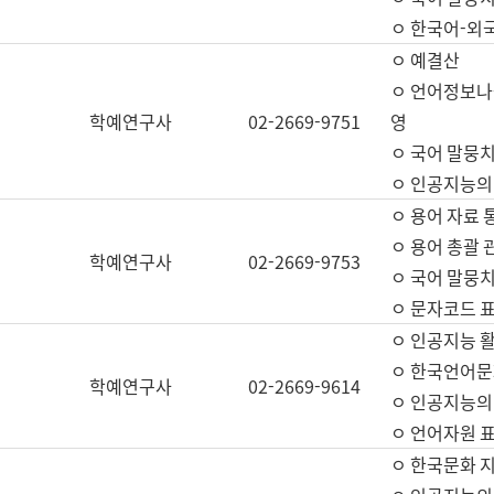
ㅇ 한국어-외
ㅇ 예결산
ㅇ 언어정보나눔
학예연구사
02-2669-9751
영
ㅇ 국어 말뭉치
ㅇ 인공지능의
ㅇ 용어 자료 통
ㅇ 용어 총괄 
학예연구사
02-2669-9753
ㅇ 국어 말뭉치
ㅇ 문자코드 표준
ㅇ 인공지능 
ㅇ 한국언어문
학예연구사
02-2669-9614
ㅇ 인공지능의
ㅇ 언어자원 표준
ㅇ 한국문화 