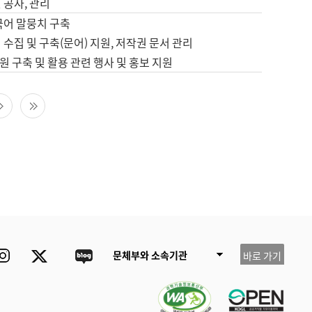
 공사, 관리
국어 말뭉치 구축
 수집 및 구축(문어) 지원, 저작권 문서 관리
 구축 및 활용 관련 행사 및 홍보 지원
다음 페이지
마지막 페이지
ube
Instagram
Twitter
blog
문체부와 소속기관
바로 가기