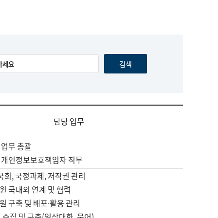
담당 업무
 업무 총괄
 개인정보보호책임자 직무
 국회, 국정과제, 저작권 관리
원 국내외 연계 및 협력
원 구축 및 배포·활용 관리
 수집 및 구축(일상대화, 문어)