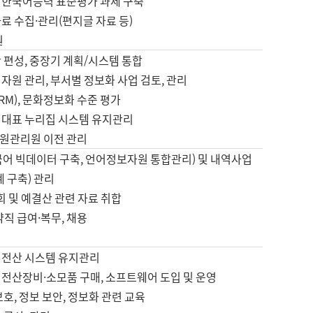
 한국어능력 표준평가 과제 구축
료 수집·관리(편지글 자료 등)
원
 편성, 중장기 계획/시스템 통합
자원 관리, 부서별 정보화 사업 검토, 관리
IRM), 문화정보화 수준 평가
 대표 누리집 시스템 유지관리
원관리원 이전 관리
국어 빅데이터 구축, 언어정보자원 통합관리) 및 내역사업
계 구축) 관리
국회 및 예결산 관련 자료 취합
약직 급여·복무, 채용
 전산 시스템 유지관리
 전산장비·소모품 구매, 소프트웨어 도입 및 운영
보호, 정보 보안, 정보화 관련 교육