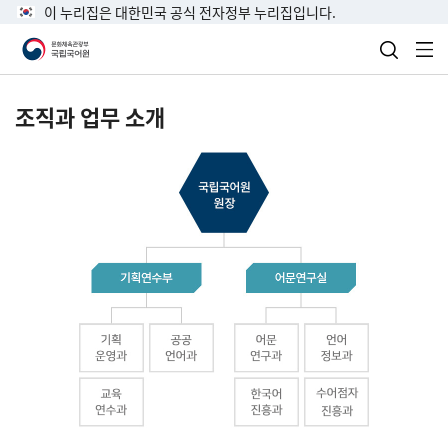
이 누리집은 대한민국 공식 전자정부 누리집입니다.
검색 열
전
조직과 업무 소개
국