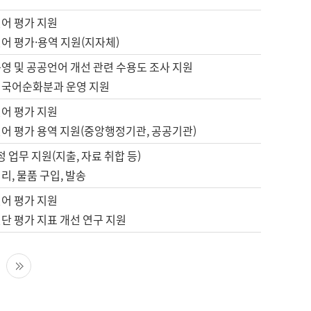
언어 평가 지원
어 평가·용역 지원(지자체)
영 및 공공언어 개선 관련 수용도 조사 지원
 국어순화분과 운영 지원
언어 평가 지원
언어 평가 용역 지원(중앙행정기관, 공공기관)
정 업무 지원(지출, 자료 취합 등)
리, 물품 구입, 발송
언어 평가 지원
단 평가 지표 개선 연구 지원
다음 페이지
마지막 페이지