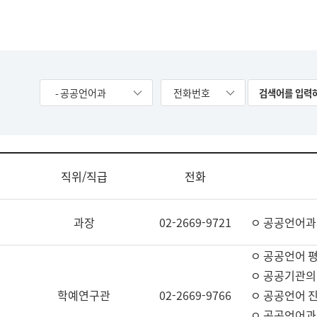
- 공공언어과
전화번호
직위/직급
전화
과장
02-2669-9721
ㅇ 공공언어과
ㅇ 공공언어 평
ㅇ 공공기관의
학예연구관
02-2669-9766
ㅇ 공공언어 진
ㅇ 공공언어과 