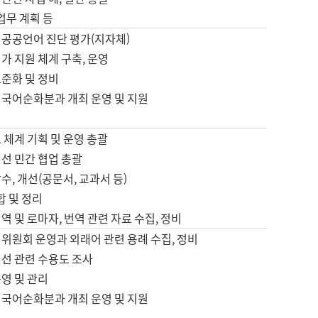
 업무 계획 등
 공공언어 진단 평가(지자체)
가 지원 체계 구축, 운영
표준화 및 정비
 국어순화분과 개최 운영 및 지원
 체계 기획 및 운영 총괄
선 민간 협업 총괄
수, 개선(공문서, 교과서 등)
합 및 정리
역 및 로마자, 번역 관련 자료 수집, 정비
위원회 운영과 외래어 관련 용례 수집, 정비
개선 관련 수용도 조사
영 및 관리
 국어순화분과 개최 운영 및 지원