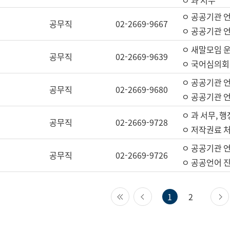
ㅇ 과 서무
ㅇ 공공기관 
공무직
02-2669-9667
ㅇ 공공기관 언
ㅇ 새말모임 운
공무직
02-2669-9639
ㅇ 국어심의회
ㅇ 공공기관 
공무직
02-2669-9680
ㅇ 공공기관 
ㅇ 과 서무, 행
공무직
02-2669-9728
ㅇ 저작권료 처
ㅇ 공공기관 
공무직
02-2669-9726
ㅇ 공공언어 진
첫 페이지
이전 페이지
1
2