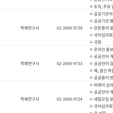
ㅇ 조직, 주요
ㅇ 공공기관의
ㅇ 공공기관 평
학예연구사
02-2669-9738
ㅇ 전문용어 
ㅇ 국어심의회
ㅇ 국회
ㅇ 온라인 홍보
ㅇ 공공언어 개
학예연구사
02-2669-9733
ㅇ 공공언어 감
ㅇ 예, 결산 취
ㅇ 공공용어 번
ㅇ 외래어 심의
ㅇ 공공언어 
학예연구사
02-2669-9724
ㅇ 새말모임 운
ㅇ 국어심의회