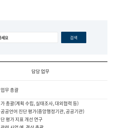
담당 업무
 업무 총괄
가 총괄(계획 수립, 실태조사, 대외협력 등)
 공공언어 진단 평가(중앙행정기관, 공공기관)
단 평가 지표 개선 연구
관련 사업 예, 결산 총괄