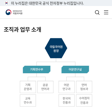
이 누리집은 대한민국 공식 전자정부 누리집입니다.
검색 열
전
조직과 업무 소개
국