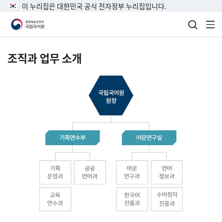
이 누리집은 대한민국 공식 전자정부 누리집입니다.
검색 열
전
조직과 업무 소개
국