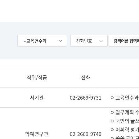
- 교육연수과
전화번호
직위/직급
전화
서기관
02-2669-9731
ㅇ 교육연수과
ㅇ 업무계획 
ㅇ 국민의 글쓰
ㅇ 어휘력 평가
학예연구관
02-2669-9740
ㅇ 쏙쏙 국어