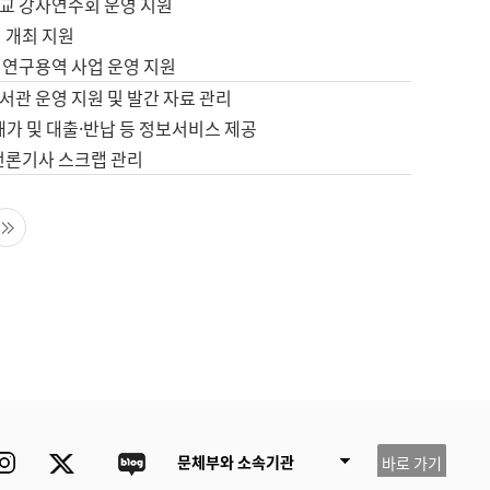
교 강사연수회 운영 지원
 개최 지원
 연구용역 사업 운영 지원
서관 운영 지원 및 발간 자료 관리
배가 및 대출·반납 등 정보서비스 제공
 언론기사 스크랩 관리
음 페이지
마지막 페이지
ube
Instagram
Twitter
blog
문체부와 소속기관
바로 가기