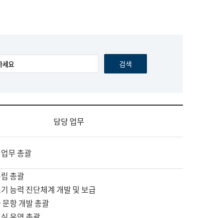
담당 업무
 업무 총괄
수립 총괄
기 능력 진단체계 개발 및 보급
 문항 개발 총괄
교실 운영 총괄