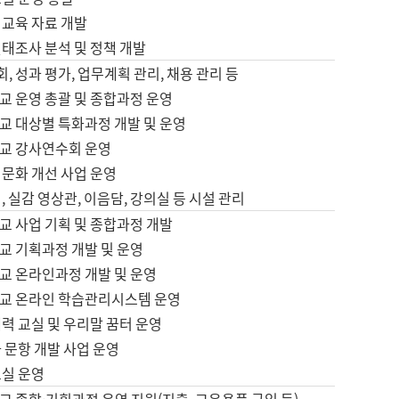
어교육 자료 개발
태조사 분석 및 정책 개발
회, 성과 평가, 업무계획 관리, 채용 관리 등
교 운영 총괄 및 종합과정 운영
교 대상별 특화과정 개발 및 운영
교 강사연수회 운영
어문화 개선 사업 운영
, 실감 영상관, 이음담, 강의실 등 시설 관리
교 사업 기획 및 종합과정 개발
교 기획과정 개발 및 운영
교 온라인과정 개발 및 운영
교 온라인 학습관리시스템 운영
력 교실 및 우리말 꿈터 운영
 문항 개발 사업 운영
교실 운영