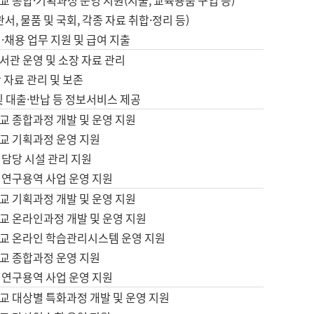
 종합·기획과정 운영 지원(지출, 교육용품 구입 등)
서, 물품 및 국회, 각종 자료 취합·정리 등)
·채용 업무 지원 및 급여 지출
서관 운영 및 소장 자료 관리
 자료 관리 및 보존
및 대출·반납 등 정보서비스 제공
교 종합과정 개발 및 운영 지원
교 기획과정 운영 지원
 담당 시설 관리 지원
 연구용역 사업 운영 지원
교 기획과정 개발 및 운영 지원
교 온라인과정 개발 및 운영 지원
교 온라인 학습관리시스템 운영 지원
교 종합과정 운영 지원
 연구용역 사업 운영 지원
교 대상별 특화과정 개발 및 운영 지원