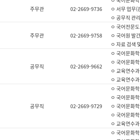
ㅇ 국어문화학교
주무관
02-2669-9736
ㅇ 서무 업무(관
ㅇ 공무직 관리
ㅇ 국어전문도
주무관
02-2669-9758
ㅇ 국어원 발간
ㅇ 자료 검색 
ㅇ 국어문화학
ㅇ 국어문화학
공무직
02-2669-9662
ㅇ 교육연수과
ㅇ 교육연수과
ㅇ 국어문화학
ㅇ 국어문화학
공무직
02-2669-9729
ㅇ 국어문화학
ㅇ 국어문화학
ㅇ 교육연수과
ㅇ 국어문화학