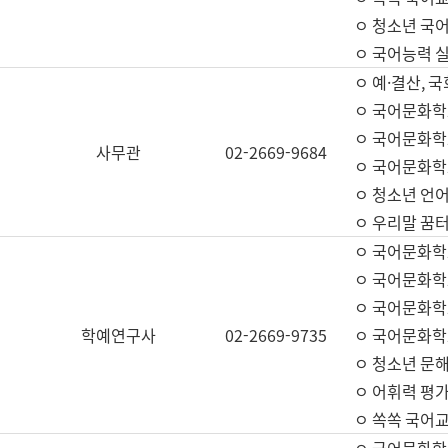
ㅇ 청소년 국
ㅇ 국어능력 실
ㅇ 예·결산, 국
ㅇ 국어문화학
ㅇ 국어문화학
사무관
02-2669-9684
ㅇ 국어문화학
ㅇ 청소년 언
ㅇ 우리말 꿈터
ㅇ 국어문화학
ㅇ 국어문화학
ㅇ 국어문화학
학예연구사
02-2669-9735
ㅇ 국어문화학
ㅇ 청소년 문해
ㅇ 어휘력 평가
ㅇ 쏙쏙 국어