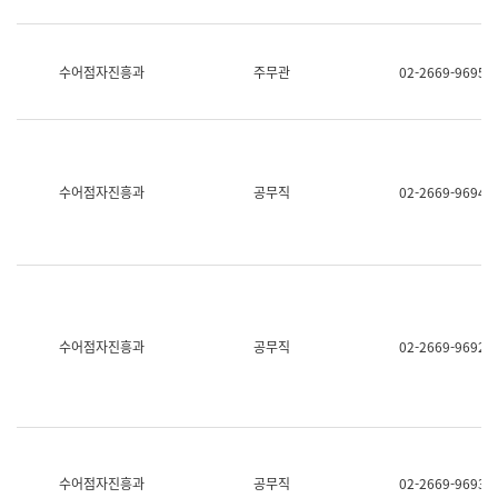
보
과
한
국
수어점자진흥과
주무관
02-2669-9695
어
진
흥
과
수
어
수어점자진흥과
공무직
02-2669-9694
점
자
진
흥
과
수어점자진흥과
공무직
02-2669-9692
수어점자진흥과
공무직
02-2669-9693