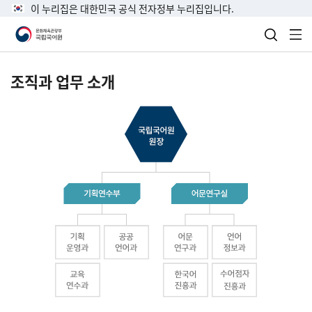
이 누리집은 대한민국 공식 전자정부 누리집입니다.
검색 열
전
조직과 업무 소개
국