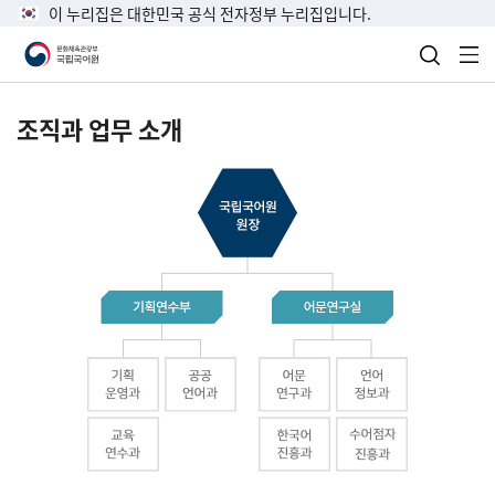
이 누리집은 대한민국 공식 전자정부 누리집입니다.
검색 열
전
조직과 업무 소개
국