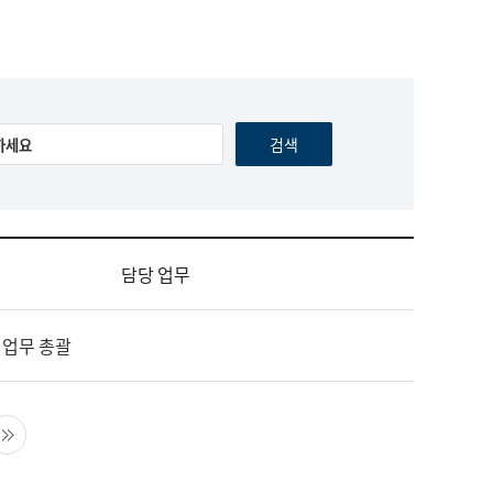
담당 업무
 업무 총괄
음 페이지
마지막 페이지