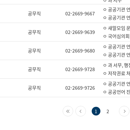
ㅇ 과 서무
ㅇ 공공기관 
공무직
02-2669-9667
ㅇ 공공기관 언
ㅇ 새말모임 운
공무직
02-2669-9639
ㅇ 국어심의회
ㅇ 공공기관 
공무직
02-2669-9680
ㅇ 공공기관 
ㅇ 과 서무, 행
공무직
02-2669-9728
ㅇ 저작권료 처
ㅇ 공공기관 
공무직
02-2669-9726
ㅇ 공공언어 진
첫 페이지
이전 페이지
1
2