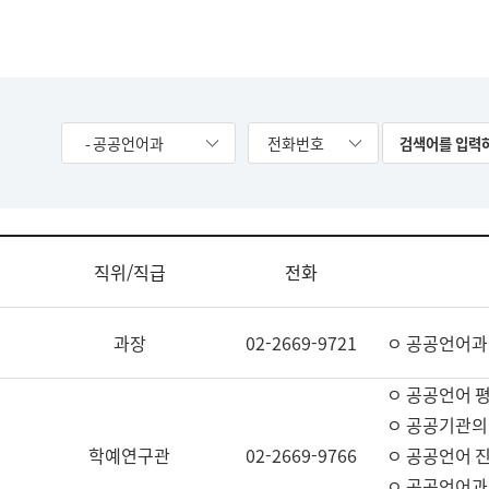
- 공공언어과
전화번호
직위/직급
전화
과장
02-2669-9721
ㅇ 공공언어과
ㅇ 공공언어 평
ㅇ 공공기관의
학예연구관
02-2669-9766
ㅇ 공공언어 진
ㅇ 공공언어과 