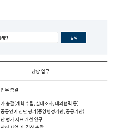
담당 업무
 업무 총괄
가 총괄(계획 수립, 실태조사, 대외협력 등)
 공공언어 진단 평가(중앙행정기관, 공공기관)
단 평가 지표 개선 연구
관련 사업 예, 결산 총괄