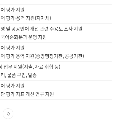
언어 평가 지원
어 평가·용역 지원(지자체)
영 및 공공언어 개선 관련 수용도 조사 지원
 국어순화분과 운영 지원
언어 평가 지원
언어 평가 용역 지원(중앙행정기관, 공공기관)
정 업무 지원(지출, 자료 취합 등)
리, 물품 구입, 발송
언어 평가 지원
단 평가 지표 개선 연구 지원
다음 페이지
마지막 페이지