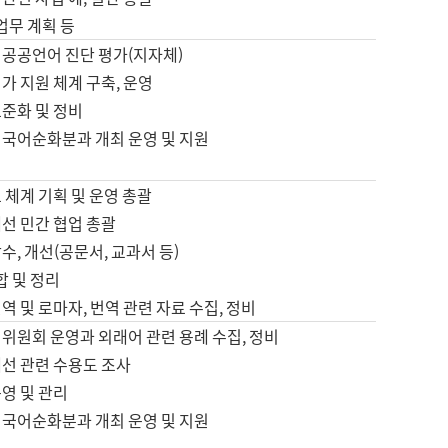
 업무 계획 등
 공공언어 진단 평가(지자체)
가 지원 체계 구축, 운영
표준화 및 정비
 국어순화분과 개최 운영 및 지원
 체계 기획 및 운영 총괄
선 민간 협업 총괄
수, 개선(공문서, 교과서 등)
합 및 정리
역 및 로마자, 번역 관련 자료 수집, 정비
위원회 운영과 외래어 관련 용례 수집, 정비
개선 관련 수용도 조사
영 및 관리
 국어순화분과 개최 운영 및 지원