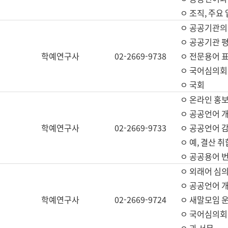
ㅇ 조직, 주요
ㅇ 공공기관의
ㅇ 공공기관 평
학예연구사
02-2669-9738
ㅇ 전문용어 
ㅇ 국어심의회
ㅇ 국회
ㅇ 온라인 홍보
ㅇ 공공언어 개
학예연구사
02-2669-9733
ㅇ 공공언어 감
ㅇ 예, 결산 취
ㅇ 공공용어 번
ㅇ 외래어 심의
ㅇ 공공언어 
학예연구사
02-2669-9724
ㅇ 새말모임 운
ㅇ 국어심의회