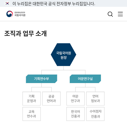
이 누리집은 대한민국 공식 전자정부 누리집입니다.
검색 열
전
조직과 업무 소개
국