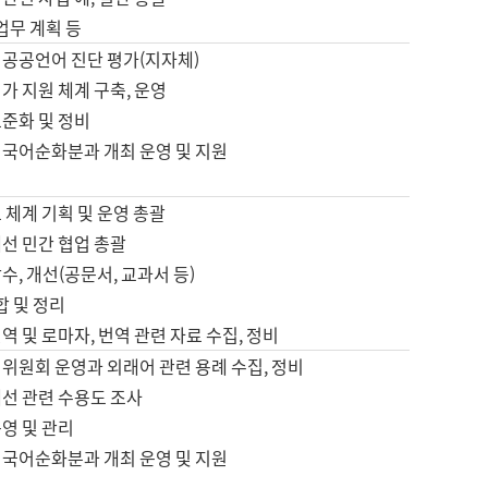
 업무 계획 등
 공공언어 진단 평가(지자체)
가 지원 체계 구축, 운영
표준화 및 정비
 국어순화분과 개최 운영 및 지원
 체계 기획 및 운영 총괄
선 민간 협업 총괄
수, 개선(공문서, 교과서 등)
합 및 정리
역 및 로마자, 번역 관련 자료 수집, 정비
위원회 운영과 외래어 관련 용례 수집, 정비
개선 관련 수용도 조사
영 및 관리
 국어순화분과 개최 운영 및 지원