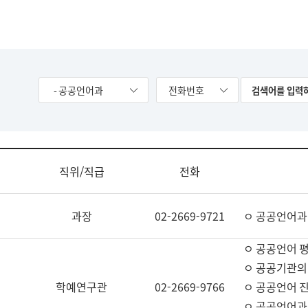
- 공공언어과
전화번호
직위/직급
전화
과장
02-2669-9721
ㅇ 공공언어과
ㅇ 공공언어 평
ㅇ 공공기관의
학예연구관
02-2669-9766
ㅇ 공공언어 진
ㅇ 공공언어과 