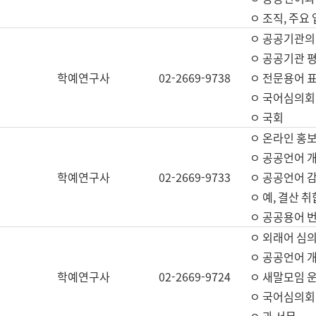
ㅇ 조직, 주요
ㅇ 공공기관의
ㅇ 공공기관 평
학예연구사
02-2669-9738
ㅇ 전문용어 
ㅇ 국어심의회
ㅇ 국회
ㅇ 온라인 홍보
ㅇ 공공언어 개
학예연구사
02-2669-9733
ㅇ 공공언어 감
ㅇ 예, 결산 취
ㅇ 공공용어 번
ㅇ 외래어 심의
ㅇ 공공언어 
학예연구사
02-2669-9724
ㅇ 새말모임 운
ㅇ 국어심의회