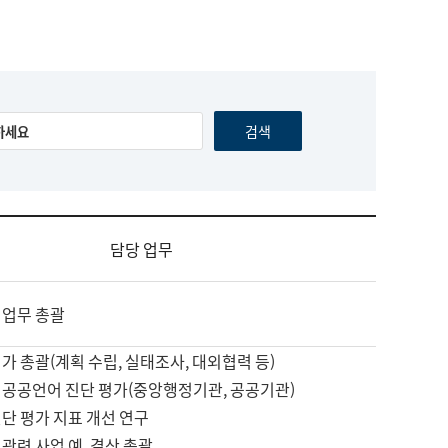
담당 업무
 업무 총괄
가 총괄(계획 수립, 실태조사, 대외협력 등)
 공공언어 진단 평가(중앙행정기관, 공공기관)
단 평가 지표 개선 연구
관련 사업 예, 결산 총괄