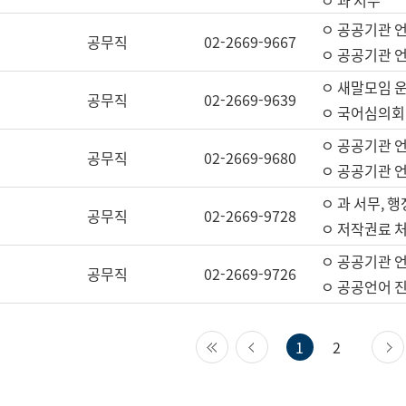
ㅇ 과 서무
ㅇ 공공기관 
공무직
02-2669-9667
ㅇ 공공기관 언
ㅇ 새말모임 운
공무직
02-2669-9639
ㅇ 국어심의회
ㅇ 공공기관 
공무직
02-2669-9680
ㅇ 공공기관 
ㅇ 과 서무, 행
공무직
02-2669-9728
ㅇ 저작권료 처
ㅇ 공공기관 
공무직
02-2669-9726
ㅇ 공공언어 진
첫 페이지
이전 페이지
1
2