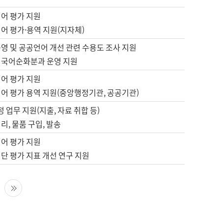
언어 평가 지원
어 평가·용역 지원(지자체)
영 및 공공언어 개선 관련 수용도 조사 지원
 국어순화분과 운영 지원
언어 평가 지원
언어 평가 용역 지원(중앙행정기관, 공공기관)
정 업무 지원(지출, 자료 취합 등)
리, 물품 구입, 발송
언어 평가 지원
단 평가 지표 개선 연구 지원
다음 페이지
마지막 페이지