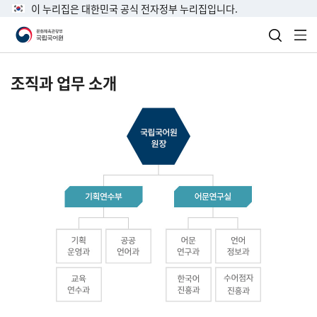
이 누리집은 대한민국 공식 전자정부 누리집입니다.
검색 열
전
조직과 업무 소개
국