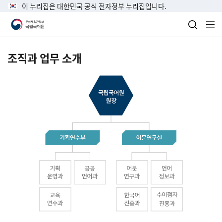
이 누리집은 대한민국 공식 전자정부 누리집입니다.
검색 열
전
조직과 업무 소개
국