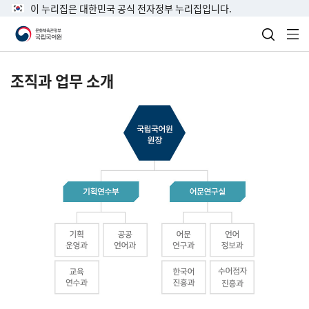
이 누리집은 대한민국 공식 전자정부 누리집입니다.
검색 열
전
조직과 업무 소개
국