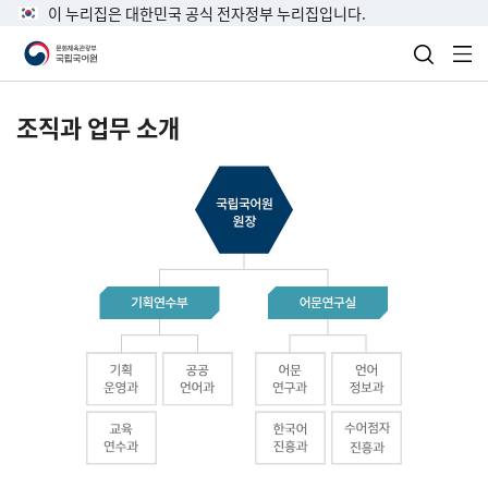
이 누리집은 대한민국 공식 전자정부 누리집입니다.
검색 열
전
조직과 업무 소개
국