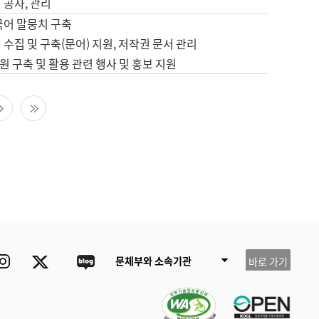
 공사, 관리
국어 말뭉치 구축
 수집 및 구축(문어) 지원, 저작권 문서 관리
 구축 및 활용 관련 행사 및 홍보 지원
다음 페이지
마지막 페이지
ube
Instagram
Twitter
blog
문체부와 소속기관
바로 가기