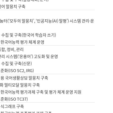
국어 말뭉치 구축
터(‘모두의 말뭉치’, ‘인공지능(AI) 말평’) 시스템 관리·운
 수집 및 구축(한국어 학습자 쓰기)
 한국어능력 평가 체계 운영
합, 정비, 관리
관리 시스템(‘온용어’) 고도화 및 운영
 수집 및 구축(신문)
화(ISO SC2, IRG)
활용 국어생활상담 말뭉치 구축
화 멀티모달 말뭉치 구축
 한국어능력 평가과제 구축 및 평가 체계 운영 지원
화(ISO TC37)
지식그래프 구축