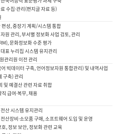
 한국어능력 표준평가 과제 구축
료 수집·관리(편지글 자료 등)
원
 편성, 중장기 계획/시스템 통합
자원 관리, 부서별 정보화 사업 검토, 관리
IRM), 문화정보화 수준 평가
 대표 누리집 시스템 유지관리
원관리원 이전 관리
국어 빅데이터 구축, 언어정보자원 통합관리) 및 내역사업
계 구축) 관리
국회 및 예결산 관련 자료 취합
약직 급여·복무, 채용
 전산 시스템 유지관리
 전산장비·소모품 구매, 소프트웨어 도입 및 운영
보호, 정보 보안, 정보화 관련 교육