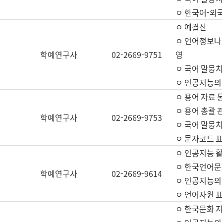
ㅇ 한국어-외
ㅇ 예결산
ㅇ 언어정보나눔
학예연구사
02-2669-9751
영
ㅇ 국어 말뭉치
ㅇ 인공지능의
ㅇ 용어 자료 통
ㅇ 용어 총괄 
학예연구사
02-2669-9753
ㅇ 국어 말뭉치
ㅇ 문자코드 표준
ㅇ 인공지능 
ㅇ 한국언어문
학예연구사
02-2669-9614
ㅇ 인공지능의
ㅇ 언어자원 표준
ㅇ 한국문화 