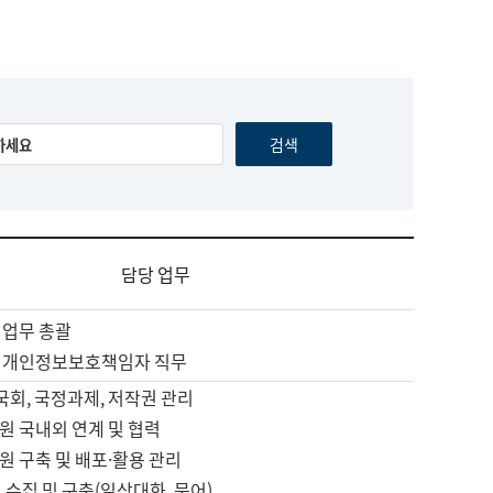
담당 업무
 업무 총괄
 개인정보보호책임자 직무
 국회, 국정과제, 저작권 관리
원 국내외 연계 및 협력
원 구축 및 배포·활용 관리
 수집 및 구축(일상대화, 문어)