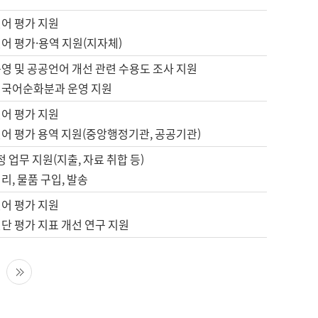
언어 평가 지원
어 평가·용역 지원(지자체)
영 및 공공언어 개선 관련 수용도 조사 지원
 국어순화분과 운영 지원
언어 평가 지원
언어 평가 용역 지원(중앙행정기관, 공공기관)
정 업무 지원(지출, 자료 취합 등)
리, 물품 구입, 발송
언어 평가 지원
단 평가 지표 개선 연구 지원
다음 페이지
마지막 페이지