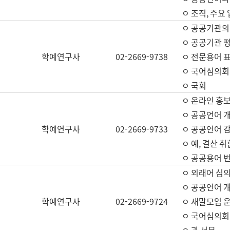
ㅇ 조직, 주요
ㅇ 공공기관의
ㅇ 공공기관 평
학예연구사
02-2669-9738
ㅇ 전문용어 
ㅇ 국어심의회
ㅇ 국회
ㅇ 온라인 홍보
ㅇ 공공언어 개
학예연구사
02-2669-9733
ㅇ 공공언어 감
ㅇ 예, 결산 취
ㅇ 공공용어 번
ㅇ 외래어 심의
ㅇ 공공언어 
학예연구사
02-2669-9724
ㅇ 새말모임 운
ㅇ 국어심의회