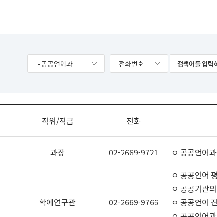
- 공공언어과
전화번호
직위/직급
전화
과장
02-2669-9721
ㅇ 공공언어과
ㅇ 공공언어 평
ㅇ 공공기관의
학예연구관
02-2669-9766
ㅇ 공공언어 진
ㅇ 공공언어과 