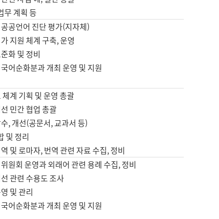
 업무 계획 등
 공공언어 진단 평가(지자체)
가 지원 체계 구축, 운영
표준화 및 정비
 국어순화분과 개최 운영 및 지원
 체계 기획 및 운영 총괄
선 민간 협업 총괄
수, 개선(공문서, 교과서 등)
합 및 정리
역 및 로마자, 번역 관련 자료 수집, 정비
위원회 운영과 외래어 관련 용례 수집, 정비
개선 관련 수용도 조사
영 및 관리
 국어순화분과 개최 운영 및 지원