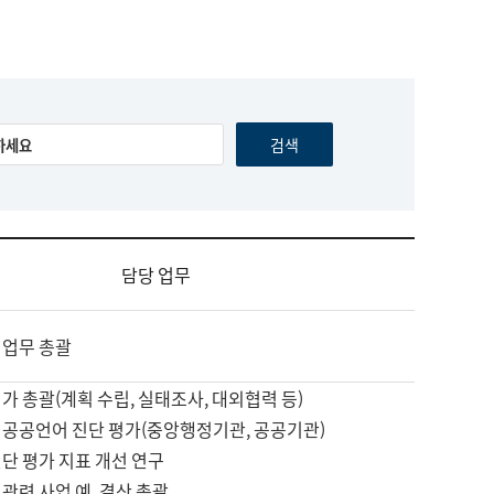
담당 업무
 업무 총괄
가 총괄(계획 수립, 실태조사, 대외협력 등)
 공공언어 진단 평가(중앙행정기관, 공공기관)
단 평가 지표 개선 연구
관련 사업 예, 결산 총괄