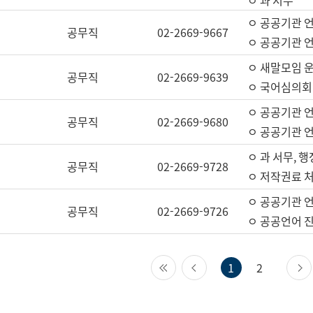
ㅇ 과 서무
ㅇ 공공기관 
공무직
02-2669-9667
ㅇ 공공기관 언
ㅇ 새말모임 운
공무직
02-2669-9639
ㅇ 국어심의회
ㅇ 공공기관 
공무직
02-2669-9680
ㅇ 공공기관 
ㅇ 과 서무, 행
공무직
02-2669-9728
ㅇ 저작권료 처
ㅇ 공공기관 
공무직
02-2669-9726
ㅇ 공공언어 진
첫 페이지
이전 페이지
1
2