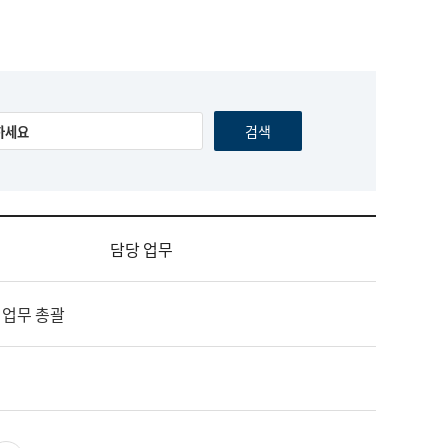
담당 업무
 업무 총괄
영