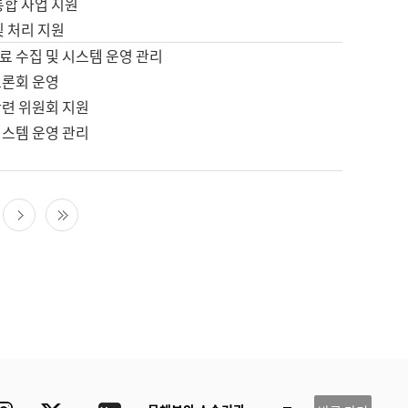
통합 사업 지원
및 처리 지원
료 수집 및 시스템 운영 관리
토론회 운영
관련 위원회 지원
시스템 운영 관리
다음 페이지
마지막 페이지
ube
Instagram
Twitter
blog