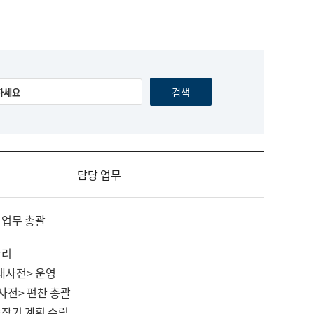
담당 업무
 업무 총괄
관리
대사전> 운영
사전> 편찬 총괄
중장기 계획 수립