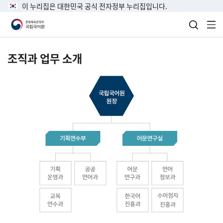
이 누리집은 대한민국 공식 전자정부 누리집입니다.
검색 열
전
조직과 업무 소개
국