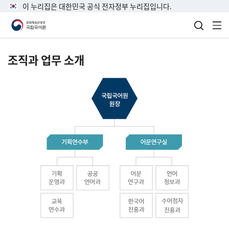
이 누리집은 대한민국 공식 전자정부 누리집입니다.
검색 열
전
조직과 업무 소개
국