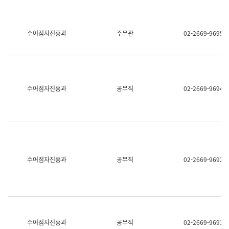
보
과
한
국
수어점자진흥과
주무관
02-2669-9695
어
진
흥
과
수
어
수어점자진흥과
공무직
02-2669-9694
점
자
진
흥
과
수어점자진흥과
공무직
02-2669-9692
수어점자진흥과
공무직
02-2669-9693