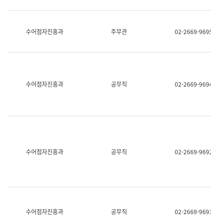
보
과
한
국
수어점자진흥과
주무관
02-2669-9695
어
진
흥
과
수
어
수어점자진흥과
공무직
02-2669-9694
점
자
진
흥
과
수어점자진흥과
공무직
02-2669-9692
수어점자진흥과
공무직
02-2669-9693