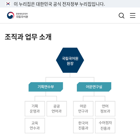
이 누리집은 대한민국 공식 전자정부 누리집입니다.
검색 열
전
조직과 업무 소개
국