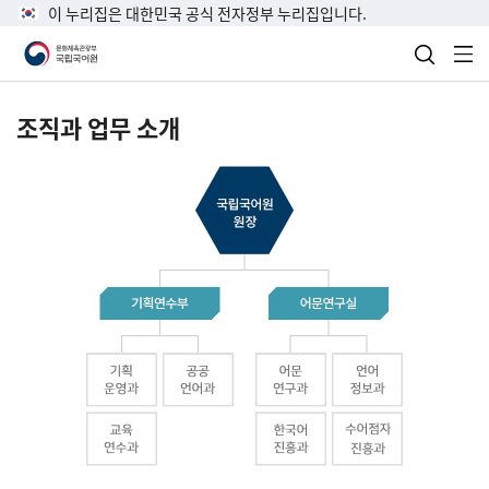
이 누리집은 대한민국 공식 전자정부 누리집입니다.
검색 열
전
조직과 업무 소개
국