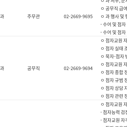
ㅇ 과 서무, 문
ㅇ 공무직 급여
과
주무관
02-2669-9695
ㅇ 과 행사 및
- 수어 및 점
- 수어 및 점
ㅇ 점자교원 
ㅇ 점자 실태 
ㅇ 묵자-점자 
ㅇ 점자교원 자
과
공무직
02-2669-9694
ㅇ 점자 종합 
ㅇ 점자 규범 
ㅇ 점자 상담 
ㅇ 점자 관련 
ㅇ 점자교원 
- 점자능력 검
- 점자교원 자