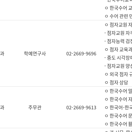
ㅇ 한국수어 교
ㅇ 수어 관련 
ㅇ 점자교원 
- 점자교원 자
- 점자능력 
ㅇ 점자 교육과
과
학예연구사
02-2669-9696
- 중도 시각장
- 점자교원 양
ㅇ 외국 점자 
ㅇ 점자 상담
ㅇ 한국수어 
ㅇ 한국수어 자
과
주무관
02-2669-9613
ㅇ 한국어-한
ㅇ 한국수어 
ㅇ 한국수어 활