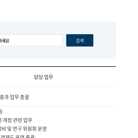
담당 업무
흥과 업무 총괄
등
제·개정 관련 업무
정비 및 연구 위원회 운영
자격제도 운영 총괄