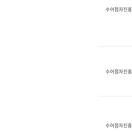
수어점자진흥
수어점자진흥
수어점자진흥