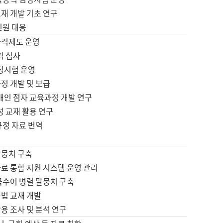
재 개발 기초 연구
민원 대응
자격제도 운영
격 심사
검정시험 운영
정 개발 및 보급
애인 점자 교육과정 개발 연구
성 교재 활용 연구
규정 자료 번역
말뭉치 구축
료 통합 지원 시스템 운영 관리
국수어 병렬 말뭉치 구축
문법 교재 개발
용 조사 및 분석 연구