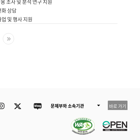
용 조사 및 분석 연구 지원
전화 상담
사업 및 행사 지원
다음 페이지
마지막 페이지
ube
Instagram
Twitter
blog
문체부와 소속기관
바로 가기