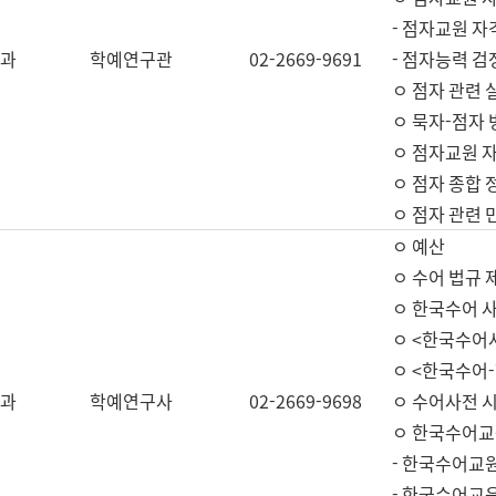
- 점자교원 자
과
학예연구관
02-2669-9691
- 점자능력 
ㅇ 점자 관련 
ㅇ 묵자-점자 
ㅇ 점자교원 자
ㅇ 점자 종합 
ㅇ 점자 관련 
ㅇ 예산
ㅇ 수어 법규 
ㅇ 한국수어 
ㅇ <한국수어
ㅇ <한국수어-
과
학예연구사
02-2669-9698
ㅇ 수어사전 
ㅇ 한국수어교
- 한국수어교
- 한국수어교