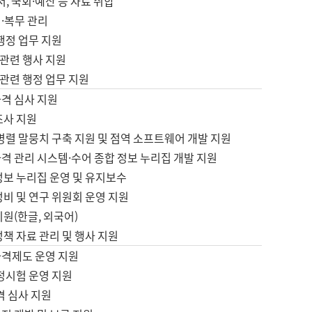
서, 국회·예산 등 자료 취합
·복무 관리
 행정 업무 지원
자 관련 행사 지원
자 관련 행정 업무 지원
자격 심사 지원
조사 지원
병렬 말뭉치 구축 지원 및 점역 소프트웨어 개발 지원
격 관리 시스템·수어 종합 정보 누리집 개발 지원
정보 누리집 운영 및 유지보수
정비 및 연구 위원회 운영 지원
지원(한글, 외국어)
정책 자료 관리 및 행사 지원
자격제도 운영 지원
정시험 운영 지원
격 심사 지원