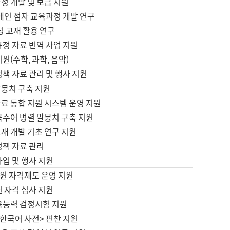
정 개발 및 보급 지원
애인 점자 교육과정 개발 연구
성 교재 활용 연구
규정 자료 번역 사업 지원
원(수학, 과학, 음악)
정책 자료 관리 및 행사 지원
말뭉치 구축 지원
료 통합 지원 시스템 운영 지원
국수어 병렬 말뭉치 구축 지원
재 개발 기초 연구 지원
정책 자료 관리
사업 및 행사 지원
원 자격제도 운영 지원
 자격 심사 지원
육능력 검정시험 지원
한국어 사전> 편찬 지원