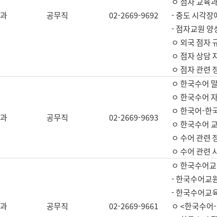
ㅇ 점자 교육과
과
공무직
02-2669-9692
- 중도 시각장
- 점자교원 양
ㅇ 외국 점자 
ㅇ 점자 상담 지
ㅇ 점자 관련 
ㅇ 한국수어 
ㅇ 한국수어 자
ㅇ 한국어-한
과
공무직
02-2669-9693
ㅇ 한국수어 교
ㅇ 수어 관련 
ㅇ 수어 관련 
ㅇ 한국수어교
- 한국수어교원
- 한국수어교
과
공무직
02-2669-9661
ㅇ <한국수어-