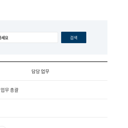
담당 업무
 업무 총괄
영