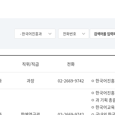
- 한국어진흥과
전화번호
직위/직급
전화
과
과장
02-2669-9742
ㅇ 한국어진흥
ㅇ 한국어진흥
ㅇ 과 기획 총
ㅇ 한국어교육
과
학예연구관
02-2669-9742
ㅇ 국내외 한국