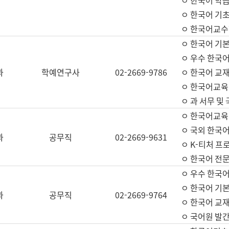
ㅇ 한국어 학
ㅇ 한국어 기
ㅇ 한국어교수
ㅇ 한국어 기본
ㅇ 우수 한국
과
학예연구사
02-2669-9786
ㅇ 한국어 교재
ㅇ 한국어교육
ㅇ 과 서무 및
ㅇ 한국어교육
ㅇ 국외 한국
과
공무직
02-2669-9631
ㅇ K-티처 프
ㅇ 한국어 전문
ㅇ 우수 한국
ㅇ 한국어 기본
과
공무직
02-2669-9764
ㅇ 한국어 교재
ㅇ 국어원 발간