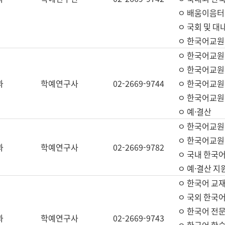
ㅇ 배움이음터 
ㅇ 국회 및 대
ㅇ 한국어교원
ㅇ 한국어교원
ㅇ 한국어교원
과
학예연구사
02-2669-9744
ㅇ 한국어교원 
ㅇ 한국어교원
ㅇ 예·결산
ㅇ 한국어교원
ㅇ 한국어교원 
과
학예연구사
02-2669-9782
ㅇ 국내 한국
ㅇ 예·결산 지
ㅇ 한국어 교재
ㅇ 국외 한국어
ㅇ 한국어 전문
과
학예연구사
02-2669-9743