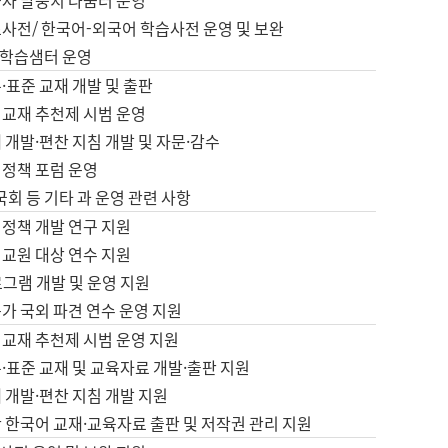
습자 말뭉치 나눔터 운영
초사전/ 한국어-외국어 학습사전 운영 및 보완
학습샘터 운영
·표준 교재 개발 및 출판
어교재 추천제 시범 운영
 개발·편찬 지침 개발 및 자문·감수
 정책 포럼 운영
 국회 등 기타 과 운영 관련 사항
 정책 개발 연구 지원
어교원 대상 연수 지원
로그램 개발 및 운영 지원
가 국외 파견 연수 운영 지원
어교재 추천제 시범 운영 지원
·표준 교재 및 교육자료 개발·출판 지원
 개발·편찬 지침 개발 지원
 한국어 교재·교육자료 출판 및 저작권 관리 지원