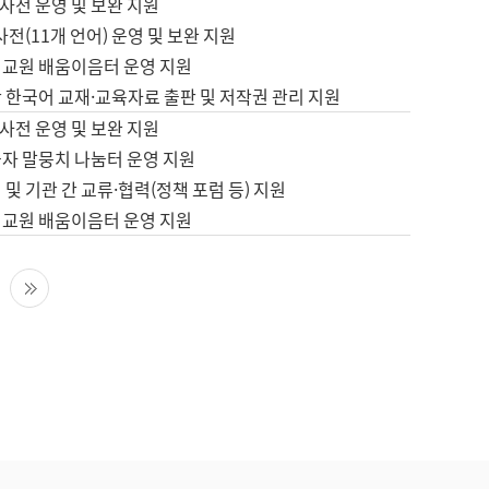
사전 운영 및 보완 지원
사전(11개 언어) 운영 및 보완 지원
어교원 배움이음터 운영 지원
 한국어 교재·교육자료 출판 및 저작권 관리 지원
사전 운영 및 보완 지원
습자 말뭉치 나눔터 운영 지원
 및 기관 간 교류·협력(정책 포럼 등) 지원
어교원 배움이음터 운영 지원
다음 페이지
마지막 페이지