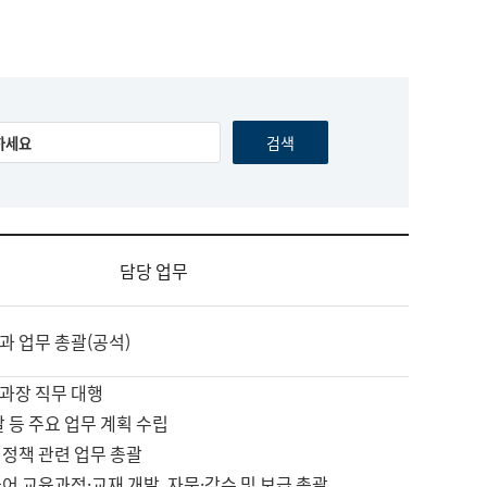
담당 업무
과 업무 총괄(공석)
과장 직무 대행
괄 등 주요 업무 계획 수립
 정책 관련 업무 총괄
어 교육과정·교재 개발, 자문·감수 및 보급 총괄