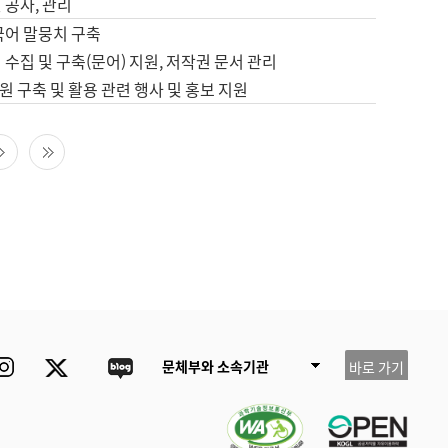
 공사, 관리
국어 말뭉치 구축
 수집 및 구축(문어) 지원, 저작권 문서 관리
 구축 및 활용 관련 행사 및 홍보 지원
다음 페이지
마지막 페이지
ube
Instagram
Twitter
blog
문체부와 소속기관
바로 가기