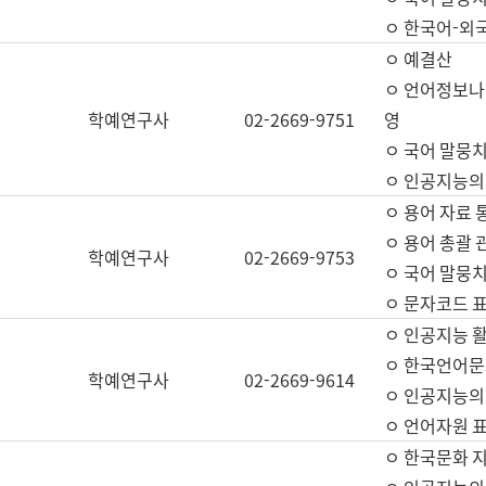
ㅇ 한국어-외
ㅇ 예결산
ㅇ 언어정보나눔
학예연구사
02-2669-9751
영
ㅇ 국어 말뭉치
ㅇ 인공지능의
ㅇ 용어 자료 통
ㅇ 용어 총괄 
학예연구사
02-2669-9753
ㅇ 국어 말뭉치
ㅇ 문자코드 표준
ㅇ 인공지능 
ㅇ 한국언어문
학예연구사
02-2669-9614
ㅇ 인공지능의
ㅇ 언어자원 표준
ㅇ 한국문화 