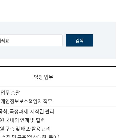
담당 업무
 업무 총괄
 개인정보보호책임자 직무
 국회, 국정과제, 저작권 관리
원 국내외 연계 및 협력
원 구축 및 배포·활용 관리
 수집 및 구축(일상대화, 문어)