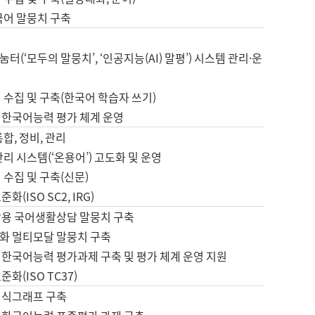
국어 말뭉치 구축
터(‘모두의 말뭉치’, ‘인공지능(AI) 말평’) 시스템 관리·운
 수집 및 구축(한국어 학습자 쓰기)
 한국어능력 평가 체계 운영
합, 정비, 관리
관리 시스템(‘온용어’) 고도화 및 운영
 수집 및 구축(신문)
화(ISO SC2, IRG)
활용 국어생활상담 말뭉치 구축
화 멀티모달 말뭉치 구축
 한국어능력 평가과제 구축 및 평가 체계 운영 지원
화(ISO TC37)
지식그래프 구축