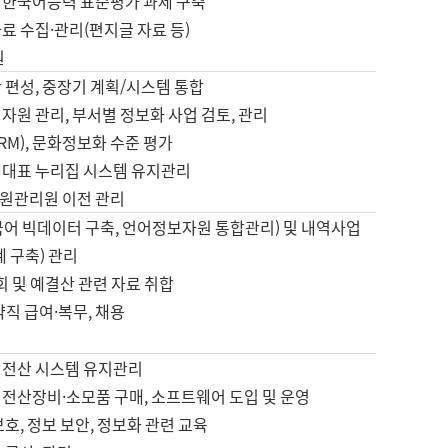
 한국어능력 표준평가 과제 구축
료 수집·관리(편지글 자료 등)
원
 편성, 중장기 계획/시스템 통합
자원 관리, 부서별 정보화 사업 검토, 관리
IRM), 문화정보화 수준 평가
 대표 누리집 시스템 유지관리
원관리원 이전 관리
국어 빅데이터 구축, 언어정보자원 통합관리) 및 내역사업
계 구축) 관리
국회 및 예결산 관련 자료 취합
약직 급여·복무, 채용
 전산 시스템 유지관리
 전산장비·소모품 구매, 소프트웨어 도입 및 운영
보호, 정보 보안, 정보화 관련 교육