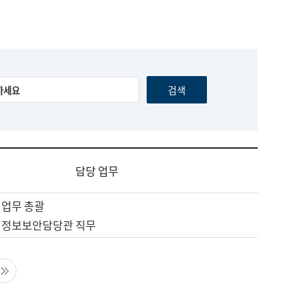
담당 업무
 업무 총괄
 정보보안담당관 직무
음 페이지
마지막 페이지