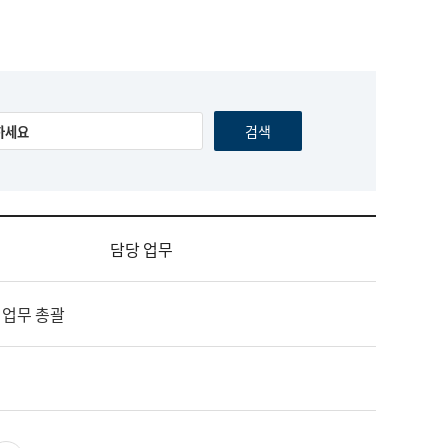
담당 업무
 업무 총괄
영