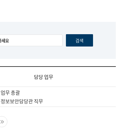
담당 업무
 업무 총괄
 정보보안담당관 직무
음 페이지
마지막 페이지