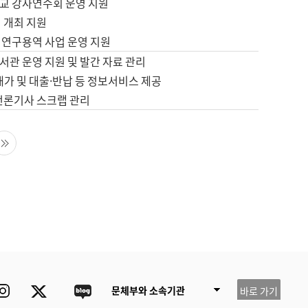
교 강사연수회 운영 지원
 개최 지원
 연구용역 사업 운영 지원
서관 운영 지원 및 발간 자료 관리
배가 및 대출·반납 등 정보서비스 제공
 언론기사 스크랩 관리
음 페이지
마지막 페이지
ube
Instagram
Twitter
blog
문체부와 소속기관
바로 가기