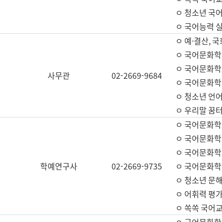
ㅇ 청소년 국
ㅇ 국어능력 실
ㅇ 예·결산, 국
ㅇ 국어문화학
ㅇ 국어문화학
사무관
02-2669-9684
ㅇ 국어문화학
ㅇ 청소년 언
ㅇ 우리말 꿈터
ㅇ 국어문화학
ㅇ 국어문화학
ㅇ 국어문화학
학예연구사
02-2669-9735
ㅇ 국어문화학
ㅇ 청소년 문해
ㅇ 어휘력 평가
ㅇ 쏙쏙 국어