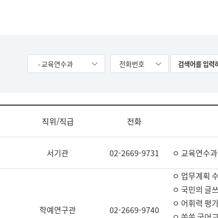
- 교육연수과
전화번호
직위/직급
전화
서기관
02-2669-9731
ㅇ 교육연수과
ㅇ 업무계획 
ㅇ 국민의 글쓰
ㅇ 어휘력 평가
학예연구관
02-2669-9740
ㅇ 쏙쏙 국어