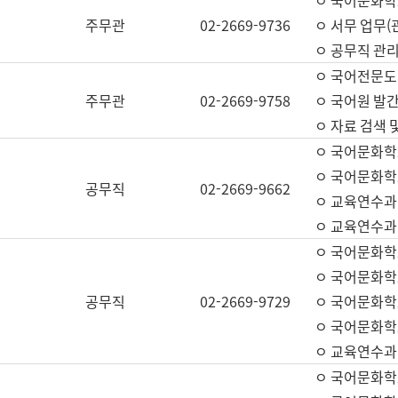
ㅇ 국어문화학교
주무관
02-2669-9736
ㅇ 서무 업무(관
ㅇ 공무직 관리
ㅇ 국어전문도
주무관
02-2669-9758
ㅇ 국어원 발간
ㅇ 자료 검색 
ㅇ 국어문화학
ㅇ 국어문화학
공무직
02-2669-9662
ㅇ 교육연수과
ㅇ 교육연수과
ㅇ 국어문화학
ㅇ 국어문화학
공무직
02-2669-9729
ㅇ 국어문화학
ㅇ 국어문화학
ㅇ 교육연수과
ㅇ 국어문화학