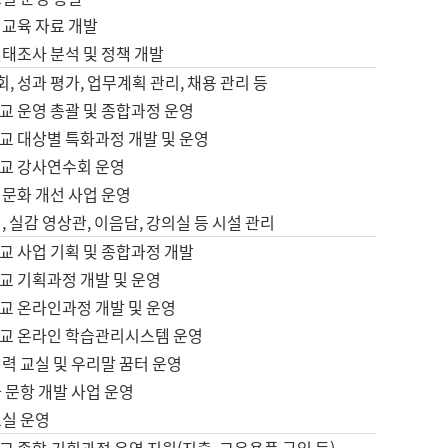
어교육 자료 개발
태조사 분석 및 정책 개발
회, 성과 평가, 업무계획 관리, 채용 관리 등
교 운영 총괄 및 종합과정 운영
교 대상별 특화과정 개발 및 운영
교 강사연수회 운영
어문화 개선 사업 운영
, 실감 영상관, 이음담, 강의실 등 시설 관리
교 사업 기획 및 종합과정 개발
교 기획과정 개발 및 운영
교 온라인과정 개발 및 운영
교 온라인 학습관리시스템 운영
력 교실 및 우리말 꿈터 운영
 문항 개발 사업 운영
교실 운영