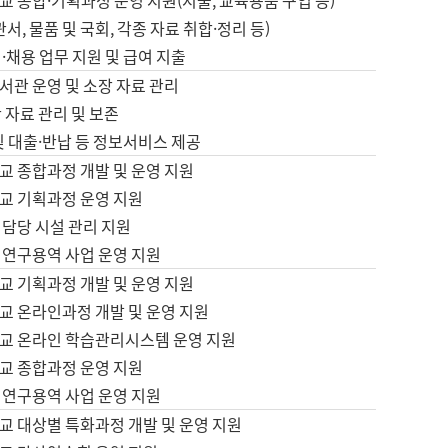
 종합·기획과정 운영 지원(지출, 교육용품 구입 등)
서, 물품 및 국회, 각종 자료 취합·정리 등)
·채용 업무 지원 및 급여 지출
서관 운영 및 소장 자료 관리
 자료 관리 및 보존
및 대출·반납 등 정보서비스 제공
교 종합과정 개발 및 운영 지원
교 기획과정 운영 지원
 담당 시설 관리 지원
 연구용역 사업 운영 지원
교 기획과정 개발 및 운영 지원
교 온라인과정 개발 및 운영 지원
교 온라인 학습관리시스템 운영 지원
교 종합과정 운영 지원
 연구용역 사업 운영 지원
교 대상별 특화과정 개발 및 운영 지원