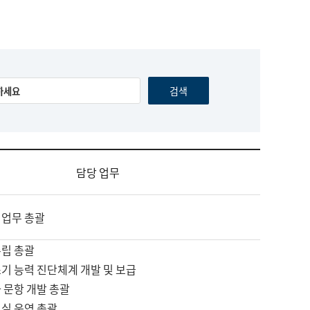
담당 업무
 업무 총괄
수립 총괄
기 능력 진단체계 개발 및 보급
 문항 개발 총괄
교실 운영 총괄