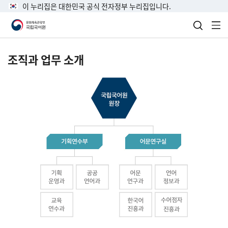
이 누리집은 대한민국 공식 전자정부 누리집입니다.
검색 열
전
조직과 업무 소개
국