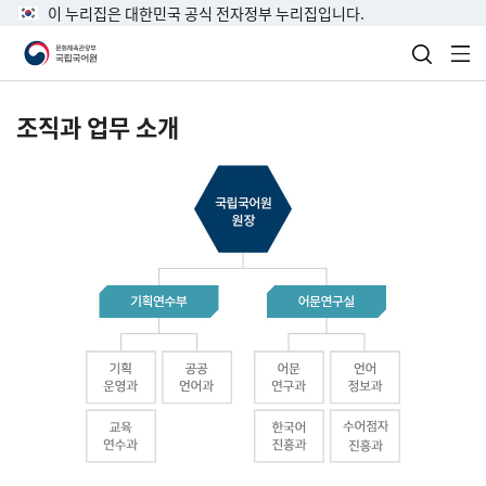
이 누리집은 대한민국 공식 전자정부 누리집입니다.
검색 열
전
조직과 업무 소개
국