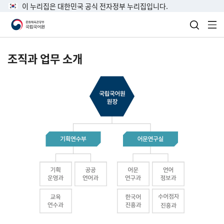
이 누리집은 대한민국 공식 전자정부 누리집입니다.
검색 열
전
조직과 업무 소개
국