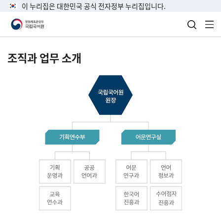
이 누리집은 대한민국 공식 전자정부 누리집입니다.
검색 열
전
조직과 업무 소개
국