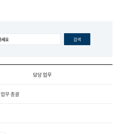
담당 업무
 업무 총괄
영