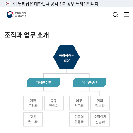
이 누리집은 대한민국 공식 전자정부 누리집입니다.
검색 열
전
조직과 업무 소개
국