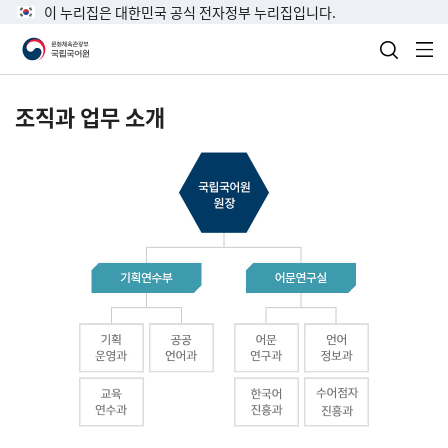
이 누리집은 대한민국 공식 전자정부 누리집입니다.
검색 열
전
조직과 업무 소개
국