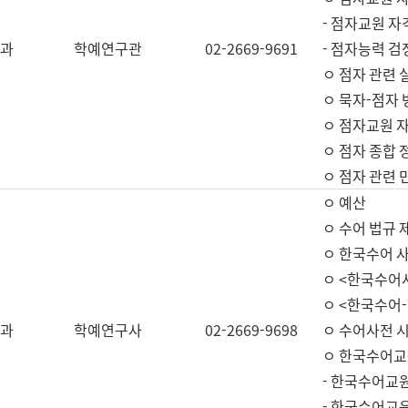
- 점자교원 자
과
학예연구관
02-2669-9691
- 점자능력 
ㅇ 점자 관련 
ㅇ 묵자-점자 
ㅇ 점자교원 자
ㅇ 점자 종합 
ㅇ 점자 관련 
ㅇ 예산
ㅇ 수어 법규 
ㅇ 한국수어 
ㅇ <한국수어
ㅇ <한국수어-
과
학예연구사
02-2669-9698
ㅇ 수어사전 
ㅇ 한국수어교
- 한국수어교
- 한국수어교