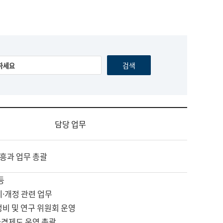
담당 업무
흥과 업무 총괄
등
제·개정 관련 업무
정비 및 연구 위원회 운영
자격제도 운영 총괄