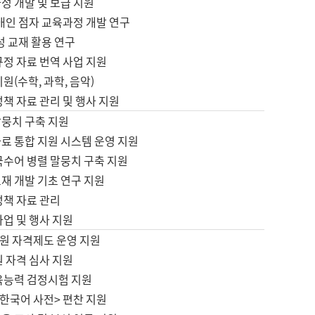
정 개발 및 보급 지원
애인 점자 교육과정 개발 연구
성 교재 활용 연구
규정 자료 번역 사업 지원
원(수학, 과학, 음악)
정책 자료 관리 및 행사 지원
말뭉치 구축 지원
료 통합 지원 시스템 운영 지원
국수어 병렬 말뭉치 구축 지원
재 개발 기초 연구 지원
정책 자료 관리
사업 및 행사 지원
원 자격제도 운영 지원
 자격 심사 지원
육능력 검정시험 지원
한국어 사전> 편찬 지원