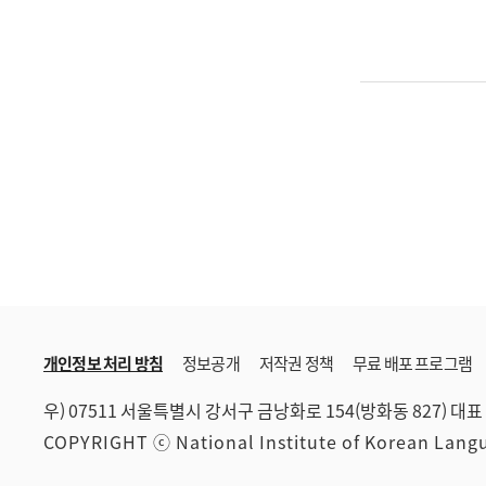
개인정보 처리 방침
정보공개
저작권 정책
무료 배포 프로그램
우) 07511 서울특별시 강서구 금낭화로 154(방화동 827)
대표 
COPYRIGHT ⓒ National Institute of Korean Lan