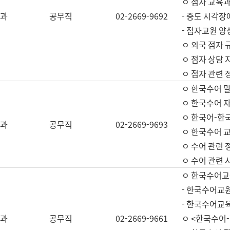
ㅇ 점자 교육과
과
공무직
02-2669-9692
- 중도 시각장
- 점자교원 양
ㅇ 외국 점자 
ㅇ 점자 상담 지
ㅇ 점자 관련 
ㅇ 한국수어 
ㅇ 한국수어 자
ㅇ 한국어-한
과
공무직
02-2669-9693
ㅇ 한국수어 교
ㅇ 수어 관련 
ㅇ 수어 관련 
ㅇ 한국수어교
- 한국수어교원
- 한국수어교
과
공무직
02-2669-9661
ㅇ <한국수어-