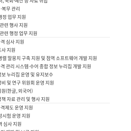
서, 국회·예산 등 자료 취합
·복무 관리
 행정 업무 지원
자 관련 행사 지원
자 관련 행정 업무 지원
자격 심사 지원
조사 지원
병렬 말뭉치 구축 지원 및 점역 소프트웨어 개발 지원
격 관리 시스템·수어 종합 정보 누리집 개발 지원
정보 누리집 운영 및 유지보수
정비 및 연구 위원회 운영 지원
지원(한글, 외국어)
정책 자료 관리 및 행사 지원
자격제도 운영 지원
정시험 운영 지원
격 심사 지원