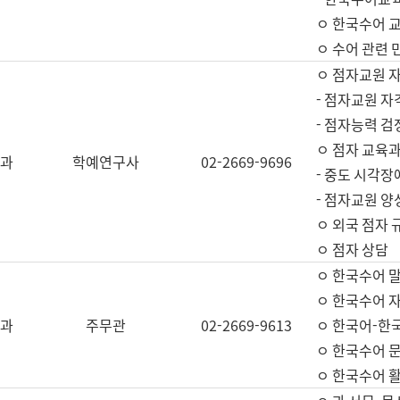
ㅇ 한국수어 교
ㅇ 수어 관련 
ㅇ 점자교원 
- 점자교원 자
- 점자능력 
ㅇ 점자 교육과
과
학예연구사
02-2669-9696
- 중도 시각장
- 점자교원 양
ㅇ 외국 점자 
ㅇ 점자 상담
ㅇ 한국수어 
ㅇ 한국수어 자
과
주무관
02-2669-9613
ㅇ 한국어-한
ㅇ 한국수어 
ㅇ 한국수어 활