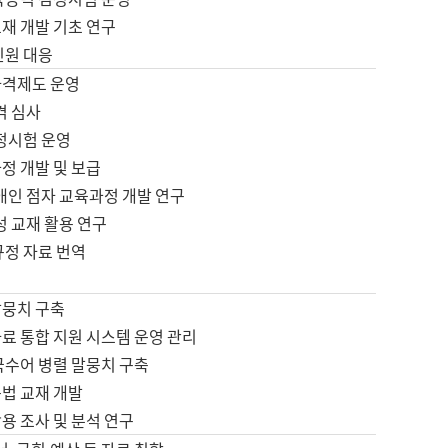
재 개발 기초 연구
민원 대응
자격제도 운영
격 심사
검정시험 운영
정 개발 및 보급
애인 점자 교육과정 개발 연구
성 교재 활용 연구
규정 자료 번역
말뭉치 구축
료 통합 지원 시스템 운영 관리
국수어 병렬 말뭉치 구축
문법 교재 개발
용 조사 및 분석 연구