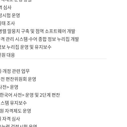
격 심사
검정시험 운영
실태 조사
병렬 말뭉치 구축 및 점역 소프트웨어 개발
격 관리 시스템·수어 종합 정보 누리집 개발
정보 누리집 운영 및 유지보수
민원 대응
제·개정 관련 업무
사전 편찬위원회 운영
사전> 운영
한국어 사전> 운영 및 2단계 편찬
시스템 유지보수
원 자격제도 운영
원 자격 심사
육능력 검정시험 운영