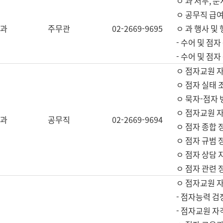
ㅇ 과 서무, 문
ㅇ 공무직 급여
과
주무관
02-2669-9695
ㅇ 과 행사 및
- 수어 및 점
- 수어 및 점
ㅇ 점자교원 
ㅇ 점자 실태 
ㅇ 묵자-점자 
ㅇ 점자교원 자
과
공무직
02-2669-9694
ㅇ 점자 종합 
ㅇ 점자 규범 
ㅇ 점자 상담 
ㅇ 점자 관련 
ㅇ 점자교원 
- 점자능력 검
- 점자교원 자