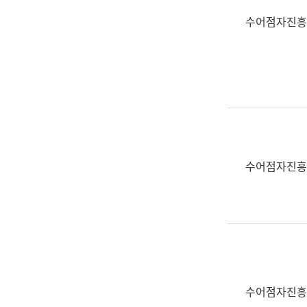
수어점자진흥
수어점자진흥
수어점자진흥