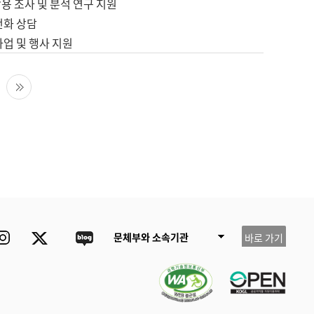
용 조사 및 분석 연구 지원
전화 상담
사업 및 행사 지원
다음 페이지
마지막 페이지
ube
Instagram
Twitter
blog
문체부와 소속기관
바로 가기