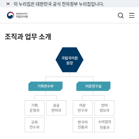
이 누리집은 대한민국 공식 전자정부 누리집입니다.
검색 열
전
조직과 업무 소개
국