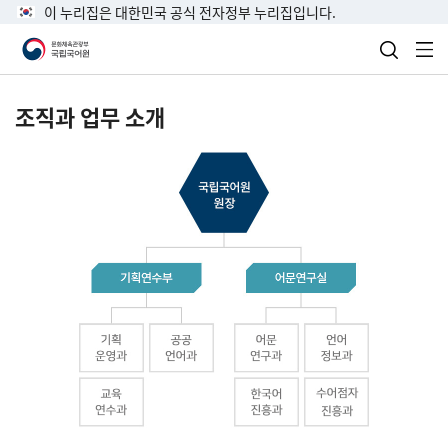
이 누리집은 대한민국 공식 전자정부 누리집입니다.
검색 열
전
조직과 업무 소개
국