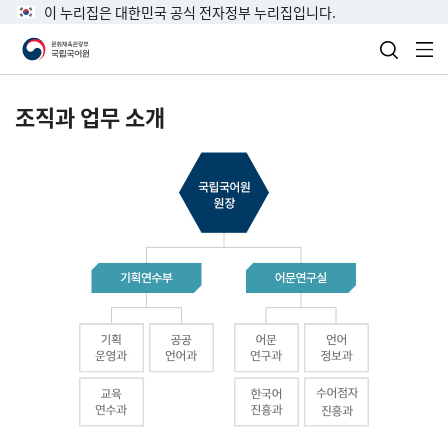
이 누리집은 대한민국 공식 전자정부 누리집입니다.
검색 열
전
조직과 업무 소개
국