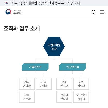
이 누리집은 대한민국 공식 전자정부 누리집입니다.
검색 열
전
조직과 업무 소개
국