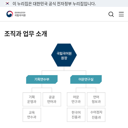
이 누리집은 대한민국 공식 전자정부 누리집입니다.
검색 열
전
조직과 업무 소개
국