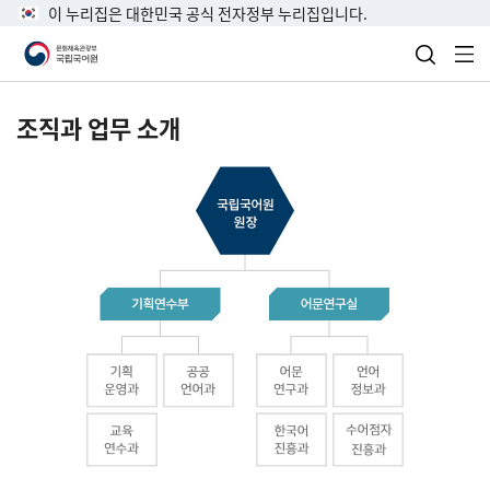
이 누리집은 대한민국 공식 전자정부 누리집입니다.
검색 열
전
조직과 업무 소개
국