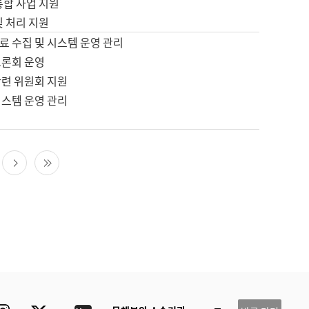
통합 사업 지원
및 처리 지원
료 수집 및 시스템 운영 관리
토론회 운영
관련 위원회 지원
시스템 운영 관리
다음 페이지
마지막 페이지
ube
Instagram
Twitter
blog