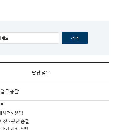
담당 업무
 업무 총괄
관리
대사전> 운영
사전> 편찬 총괄
중장기 계획 수립