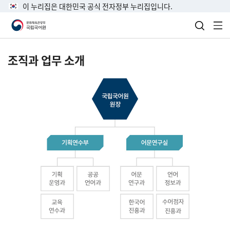
이 누리집은 대한민국 공식 전자정부 누리집입니다.
검색 열
전
조직과 업무 소개
국