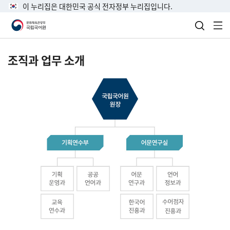
이 누리집은 대한민국 공식 전자정부 누리집입니다.
검색 열
전
조직과 업무 소개
국